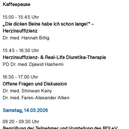
Kaffeepause
15:00 - 15:45 Uhr
„Die dicken Beine habe ich schon lange!“ –
Herzinsuffizienz
Dr. med. Hannah Billig
15:45 - 16:30 Uhr
Herzinsuffizienz- & Real-Life Diuretika-Therapie
PD Dr. med. Djawid Hashemi
16:30 - 17:00 Uhr
Offene Fragen und Diskussion
Dr. med. Shinwan Kany
Dr. med. Fares-Alexander Alken
Samstag, 14.03.2026
09:20 - 09:30 Uhr
Begrüßung der Teilnehmer und Vorstellung des BDI e.V.