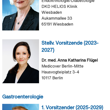
Endokrinologie/Diabetologie
DKD HELIOS Klinik
Wiesbaden
Aukammallee 33
65191 Wiesbaden
Stellv. Vorsitzende (2023-
2027)
Dr. med. Anna Katharina Flügel
Medicover Berlin-Mitte
Hausvogteiplatz 3-4
10117 Berlin
Gastroenterologie
1. Vorsitzender (2025-2029)