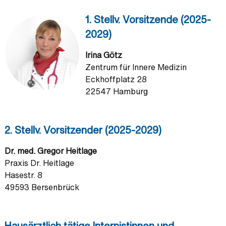
1. Stellv. Vorsitzende (2025-
2029)
Irina Götz
Zentrum für Innere Medizin
Eckhoffplatz 28
22547 Hamburg
2. Stellv. Vorsitzender (2025-2029)
Dr. med. Gregor Heitlage
Praxis Dr. Heitlage
Hasestr. 8
49593 Bersenbrück
Hausärztlich tätige Internistinnen und