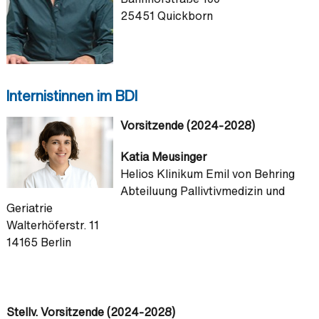
25451 Quickborn
Internistinnen im BDI
Vorsitzende (2024-2028)
Katia Meusinger
Helios Klinikum Emil von Behring
Abteiluung Pallivtivmedizin und
Geriatrie
Walterhöferstr. 11
14165 Berlin
Stellv. Vorsitzende (2024-2028)