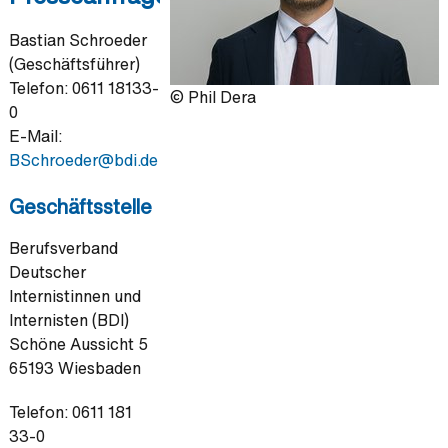
Bastian Schroeder
(Geschäftsführer)
Telefon: 0611 18133-
© Phil Dera
0
E-Mail:
BSchroeder@
bdi.de
Geschäftsstelle
Berufsverband
Deutscher
Internistinnen und
Internisten (BDI)
Schöne Aussicht 5
65193 Wiesbaden
Telefon: 0611 181
33-0