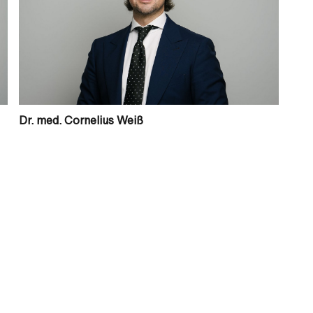
Dr. med. Cornelius Weiß