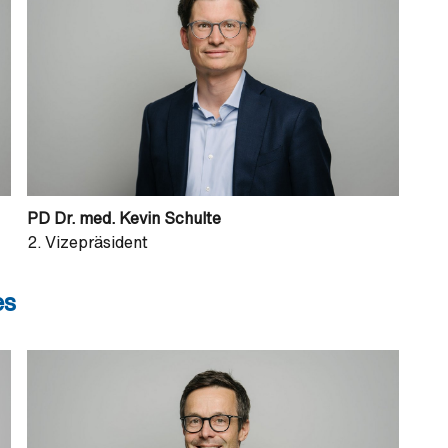
PD Dr. med. Kevin Schulte
2. Vizepräsident
es