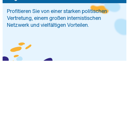
Landesverbände
Profitieren Sie von einer starken politischen
Sektionen
Vertretung, einem großen internistischen
Arbeitsgemeinschaften
Netzwerk und vielfältigen Vorteilen.
Arbeitskreise