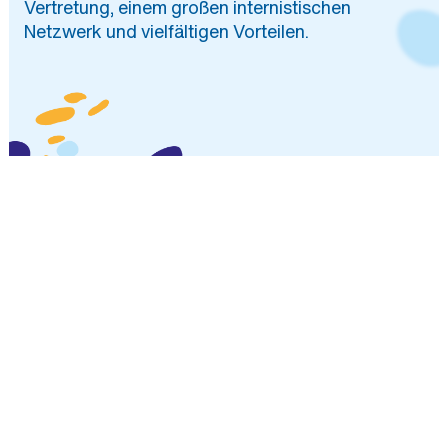
Vertretung, einem großen internistischen
Arbeitsgemeinschaften
Netzwerk und vielfältigen Vorteilen.
Arbeitskreise