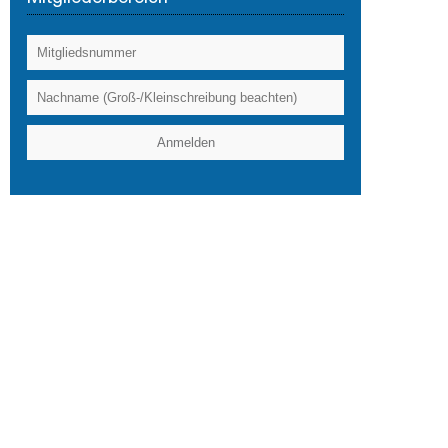
Das kleine 1x1 der Berufspolitik