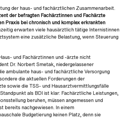
eutung der haus- und fachärztlichen Zusammenarbeit.
ent der befragten Fachärztinnen und Fachärzte
hen Praxis bei chronisch und komplex erkrankten
zeitig erwarten viele hausärztlich tätige Internistinnen
rztsystem eine zusätzliche Belastung, wenn Steuerung
Haus- und Fachärztinnen und -ärzte nicht
dent Dr. Norbert Smetak, niedergelassener
die ambulante haus- und fachärztliche Versorgung
esondere die aktuellen Forderungen der
te sowie die TSS- und Hausarztvermittlungsfälle
Standpunkt als BDI ist klar: Fachärztliche Leistungen,
kationsstellung beruhen, müssen angemessen und
st bereits nachgewiesen. In einem
pauschale Budgetierung keinen Platz, denn sie