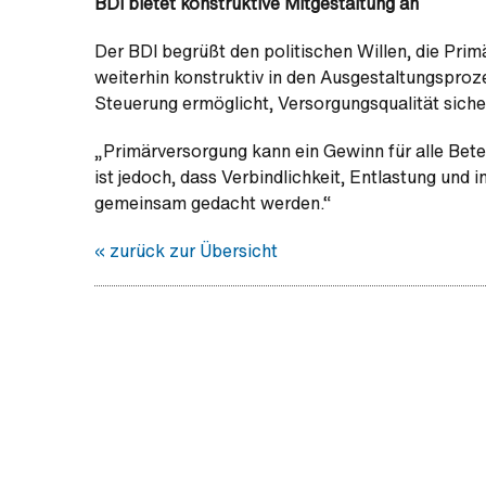
BDI bietet konstruktive Mitgestaltung an
Der BDI begrüßt den politischen Willen, die Pri
weiterhin konstruktiv in den Ausgestaltungsproze
Steuerung ermöglicht, Versorgungsqualität sicher
„Primärversorgung kann ein Gewinn für alle Bet
ist jedoch, dass Verbindlichkeit, Entlastung und
gemeinsam gedacht werden.“
« zurück zur Übersicht