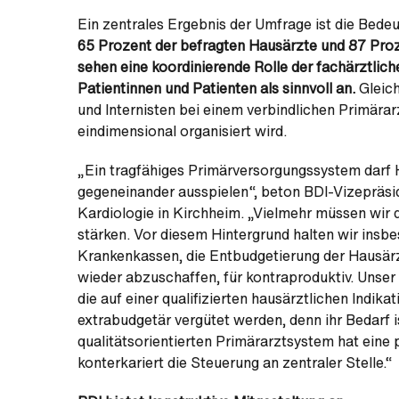
Ein zentrales Ergebnis der Umfrage ist die Bed
65 Prozent der befragten Hausärzte und
87 Proz
sehen eine koordinierende Rolle der fachärztlic
Patientinnen und Patienten als sinnvoll an.
Gleich
und Internisten bei einem verbindlichen Primära
eindimensional organisiert wird.
„Ein tragfähiges Primärversorgungssystem darf 
gegeneinander ausspielen“, beton BDI-Vizepräsi
Kardiologie in Kirchheim. „Vielmehr müssen wir 
stärken. Vor diesem Hintergrund halten wir insb
Krankenkassen, die Entbudgetierung der Hausärz
wieder abzuschaffen, für kontraproduktiv. Unser 
die auf einer qualifizierten hausärztlichen Indi
extrabudgetär vergütet werden, denn ihr Bedarf i
qualitätsorientierten Primärarztsystem hat eine 
konterkariert die Steuerung an zentraler Stelle.“