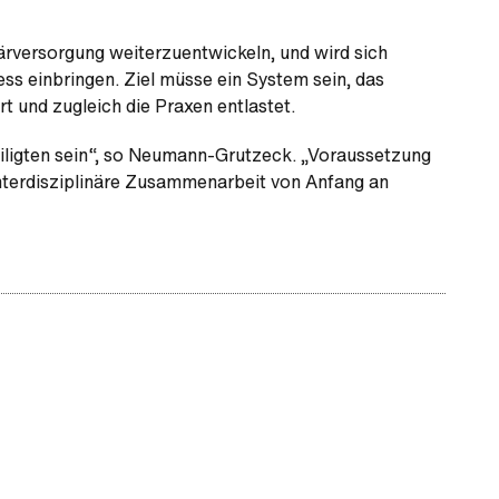
märversorgung weiterzuentwickeln, und wird sich
ss einbringen. Ziel müsse ein System sein, das
t und zugleich die Praxen entlastet.
eiligten sein“, so Neumann-Grutzeck. „Voraussetzung
 interdisziplinäre Zusammenarbeit von Anfang an