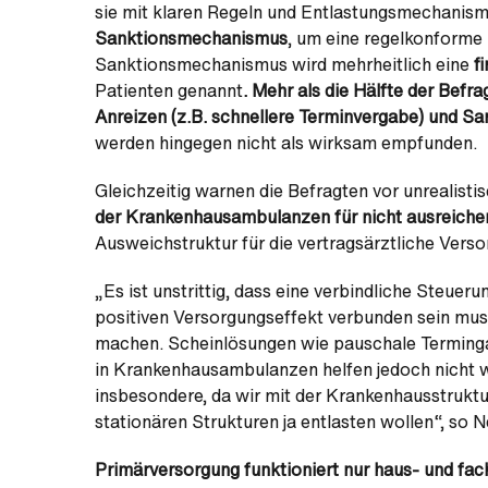
sie mit klaren Regeln und Entlastungsmechanis
Sanktionsmechanismus
, um eine regelkonforme
Sanktionsmechanismus wird mehrheitlich eine
f
Patienten genannt
. Mehr als die Hälfte der Bef
Anreizen (z.B. schnellere Terminvergabe) und Sa
werden hingegen nicht als wirksam empfunden.
Gleichzeitig warnen die Befragten vor unrealist
der Krankenhausambulanzen für nicht ausreiche
Ausweichstruktur für die vertragsärztliche Verso
„Es ist unstrittig, dass eine verbindliche Steuer
positiven Versorgungseffekt verbunden sein muss
machen. Scheinlösungen wie pauschale Terminga
in Krankenhausambulanzen helfen jedoch nicht we
insbesondere, da wir mit der Krankenhausstrukt
stationären Strukturen ja entlasten wollen“, so
Primärversorgung funktioniert nur haus- und fa