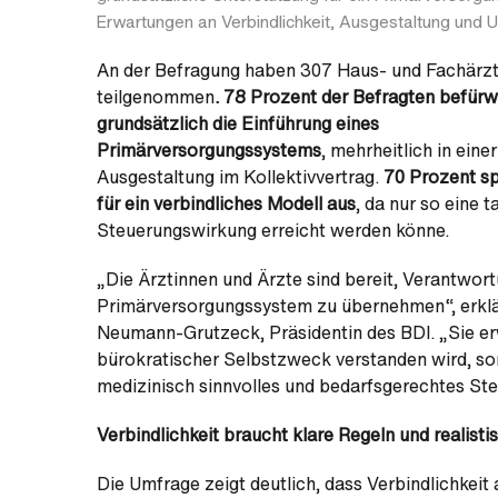
Erwartungen an Verbindlichkeit, Ausgestaltung und 
An der Befragung haben 307 Haus- und Fachärz
teilgenommen
. 78 Prozent der Befragten befür
grundsätzlich die Einführung eines
Primärversorgungssystems
, mehrheitlich in einer
Ausgestaltung im Kollektivvertrag.
70 Prozent sp
für ein verbindliches Modell aus
, da nur so eine t
Steuerungswirkung erreicht werden könne.
„Die Ärztinnen und Ärzte sind bereit, Verantwor
Primärversorgungssystem zu übernehmen“, erklär
Neumann-Grutzeck, Präsidentin des BDI. „Sie erw
bürokratischer Selbstzweck verstanden wird, son
medizinisch sinnvolles und bedarfsgerechtes St
Verbindlichkeit braucht klare Regeln und reali
Die Umfrage zeigt deutlich, dass Verbindlichkeit 