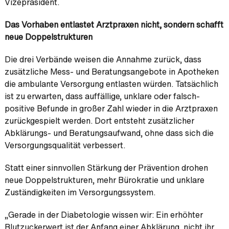
Vizepräsident.
Das Vorhaben entlastet Arztpraxen nicht, sondern schafft
neue Doppelstrukturen
Die drei Verbände weisen die Annahme zurück, dass
zusätzliche Mess- und Beratungsangebote in Apotheken
die ambulante Versorgung entlasten würden. Tatsächlich
ist zu erwarten, dass auffällige, unklare oder falsch-
positive Befunde in großer Zahl wieder in die Arztpraxen
zurückgespielt werden. Dort entsteht zusätzlicher
Abklärungs- und Beratungsaufwand, ohne dass sich die
Versorgungsqualität verbessert.
Statt einer sinnvollen Stärkung der Prävention drohen
neue Doppelstrukturen, mehr Bürokratie und unklare
Zuständigkeiten im Versorgungssystem.
„Gerade in der Diabetologie wissen wir: Ein erhöhter
Blutzuckerwert ist der Anfang einer Abklärung, nicht ihr