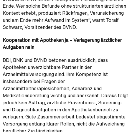
Ende. Wer solche Befunde ohne strukturierten ärztlichen
Kontext erhebt, produziert Rückfragen, Verunsicherung
und am Ende mehr Aufwand im System“, warnt Toralf
Schwarz, Vorsitzender des BVND.
Kooperation mit Apotheken ja – Verlagerung ärztlicher
Aufgaben nein
BDI, BNK und BVND betonen ausdrücklich, dass
Apotheken unverzichtbare Partner in der
Arzneimittelversorgung sind. Ihre Kompetenz ist
insbesondere bei Fragen der
Arzneimitteltherapiesicherheit, Adhärenz und
Medikationsberatung wichtig und anerkannt. Daraus folgt
jedoch kein Auftrag, ärztliche Präventions-, Screening-
und Diagnostikaufgaben in den Apothekenbereich zu
verlagern. Gute Zusammenarbeit bedeutet abgestimmte
Versorgung entlang klarer Rollen, nicht die Aufweichung
beruflicher Zuständigkeiten.