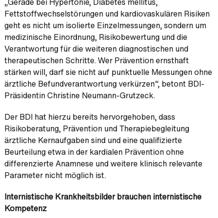
„Gerade bei Hypertonie, Diabetes mellitus,
Fettstoffwechselstörungen und kardiovaskulären Risiken
geht es nicht um isolierte Einzelmessungen, sondern um
medizinische Einordnung, Risikobewertung und die
Verantwortung für die weiteren diagnostischen und
therapeutischen Schritte. Wer Prävention ernsthaft
stärken will, darf sie nicht auf punktuelle Messungen ohne
ärztliche Befundverantwortung verkürzen“, betont BDI-
Präsidentin Christine Neumann-Grutzeck.
Der BDI hat hierzu bereits hervorgehoben, dass
Risikoberatung, Prävention und Therapiebegleitung
ärztliche Kernaufgaben sind und eine qualifizierte
Beurteilung etwa in der kardialen Prävention ohne
differenzierte Anamnese und weitere klinisch relevante
Parameter nicht möglich ist.
Internistische Krankheitsbilder brauchen internistische
Kompetenz