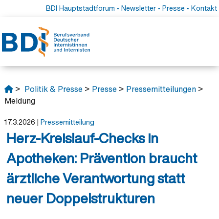
BDI Hauptstadtforum
•
Newsletter
•
Presse
•
Kontakt
>
Politik & Presse
>
Presse
>
Pressemitteilungen
>
Meldung
17.3.2026
|
Pressemitteilung
Herz-Kreislauf-Checks in
Apotheken: Prävention braucht
ärztliche Verantwortung statt
neuer Doppelstrukturen