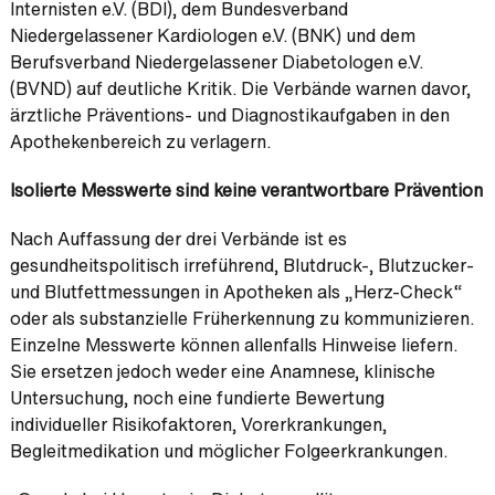
Internisten e.V. (BDI), dem Bundesverband
Niedergelassener Kardiologen e.V. (BNK) und dem
Berufsverband Niedergelassener Diabetologen e.V.
(BVND) auf deutliche Kritik. Die Verbände warnen davor,
ärztliche Präventions- und Diagnostikaufgaben in den
Apothekenbereich zu verlagern.
Isolierte Messwerte sind keine verantwortbare Prävention
Nach Auffassung der drei Verbände ist es
gesundheitspolitisch irreführend, Blutdruck-, Blutzucker-
und Blutfettmessungen in Apotheken als „Herz-Check“
oder als substanzielle Früherkennung zu kommunizieren.
Einzelne Messwerte können allenfalls Hinweise liefern.
Sie ersetzen jedoch weder eine Anamnese, klinische
Untersuchung, noch eine fundierte Bewertung
individueller Risikofaktoren, Vorerkrankungen,
Begleitmedikation und möglicher Folgeerkrankungen.