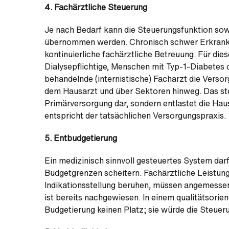
4. Fachärztliche Steuerung
Je nach Bedarf kann die Steuerungsfunktion so
übernommen werden. Chronisch schwer Erkrankte 
kontinuierliche fachärztliche Betreuung. Für die
Dialysepflichtige, Menschen mit Typ-1-Diabetes o
behandelnde (internistische) Facharzt die Versor
dem Hausarzt und über Sektoren hinweg. Das ste
Primärversorgung dar, sondern entlastet die Hau
entspricht der tatsächlichen Versorgungspraxis.
5. Entbudgetierung
Ein medizinisch sinnvoll gesteuertes System dar
Budgetgrenzen scheitern. Fachärztliche Leistunge
Indikationsstellung beruhen, müssen angemessen
ist bereits nachgewiesen. In einem qualitätsorie
Budgetierung keinen Platz; sie würde die Steueru