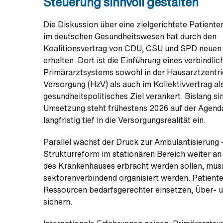
Steuerung sinnvoll gestalten
Die Diskussion über eine zielgerichtete Patient
im deutschen Gesundheitswesen hat durch den
Koalitionsvertrag von CDU, CSU und SPD neuen 
erhalten: Dort ist die Einführung eines verbindlic
Primärarztsystems sowohl in der Hausarztzentri
Versorgung (HzV) als auch im Kollektivvertrag al
gesundheitspolitisches Ziel verankert. Bislang s
Umsetzung steht frühestens 2026 auf der Agenda. 
langfristig tief in die Versorgungsrealität ein.
Parallel wächst der Druck zur Ambulantisierung 
Strukturreform im stationären Bereich weiter 
des Krankenhauses erbracht werden sollen, müs
sektorenverbindend organisiert werden. Patiente
Ressourcen bedarfsgerechter einsetzen, Über- u
sichern.