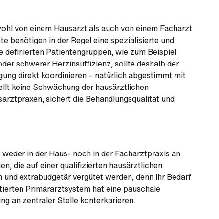
wohl von einem Hausarzt als auch von einem Facharzt
benötigen in der Regel eine spezialisierte und
se definierten Patientengruppen, wie zum Beispiel
der schwerer Herzinsuffizienz, sollte deshalb der
gung direkt koordinieren – natürlich abgestimmt mit
llt keine Schwächung der hausärztlichen
sarztpraxen, sichert die Behandlungsqualität und
f weder in der Haus- noch in der Facharztpraxis an
n, die auf einer qualifizierten hausärztlichen
 und extrabudgetär vergütet werden, denn ihr Bedarf
ntierten Primärarztsystem hat eine pauschale
ng an zentraler Stelle konterkarieren.