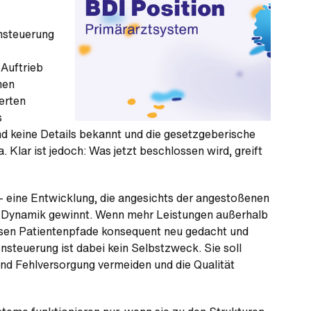
ensteuerung
Auftrieb
hen
erten
s
ind keine Details bekannt und die gesetzgeberische
Klar ist jedoch: Was jetzt beschlossen wird, greift
– eine Entwicklung, die angesichts der angestoßenen
an Dynamik gewinnt. Wenn mehr Leistungen außerhalb
sen Patientenpfade konsequent neu gedacht und
nsteuerung ist dabei kein Selbstzweck. Sie soll
nd Fehlversorgung vermeiden und die Qualität