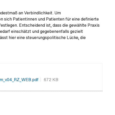
ndestmaß an Verbindlichkeit. Um
sich Patientinnen und Patienten für eine definierte
festlegen. Entscheidend ist, dass die gewählte Praxis
bedarf einschätzt und gegebenenfalls gezielt
ässt hier eine steuerungspolitische Lücke, die
em_v04_RZ_WEB.pdf
672 KB