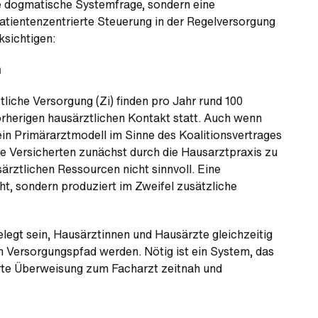
ne dogmatische Systemfrage, sondern eine
atientenzentrierte Steuerung in der Regelversorgung
ksichtigen:
n
tliche Versorgung (Zi) finden pro Jahr rund 100
orherigen hausärztlichen Kontakt statt. Auch wenn
 ein Primärarztmodell im Sinne des Koalitionsvertrages
alle Versicherten zunächst durch die Hausarztpraxis zu
ärztlichen Ressourcen nicht sinnvoll. Eine
ht, sondern produziert im Zweifel zusätzliche
egt sein, Hausärztinnen und Hausärzte gleichzeitig
im Versorgungspfad werden. Nötig ist ein System, das
ierte Überweisung zum Facharzt zeitnah und