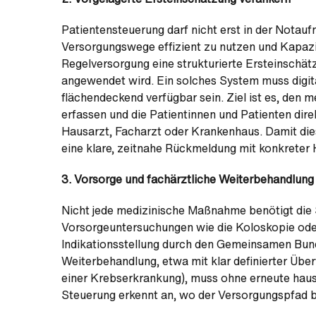
Patientensteuerung darf nicht erst in der Notau
Versorgungswege effizient zu nutzen und Kapazit
Regelversorgung eine strukturierte Ersteinschätz
angewendet wird. Ein solches System muss digita
flächendeckend verfügbar sein. Ziel ist es, den 
erfassen und die Patientinnen und Patienten dir
Hausarzt, Facharzt oder Krankenhaus. Damit dies
eine klare, zeitnahe Rückmeldung mit konkreter
3. Vorsorge und fachärztliche Weiterbehandlung
Nicht jede medizinische Maßnahme benötigt die
Vorsorgeuntersuchungen wie die Koloskopie ode
Indikationsstellung durch den Gemeinsamen Bun
Weiterbehandlung, etwa mit klar definierter Üb
einer Krebserkrankung), muss ohne erneute hausä
Steuerung erkennt an, wo der Versorgungspfad bere