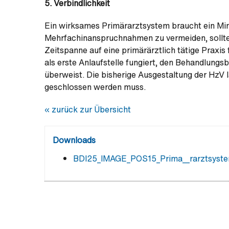
5. Verbindlichkeit
Ein wirksames Primärarztsystem braucht ein Mi
Mehrfachinanspruchnahmen zu vermeiden, sollten 
Zeitspanne auf eine primärärztlich tätige Praxis 
als erste Anlaufstelle fungiert, den Behandlungs
überweist. Die bisherige Ausgestaltung der HzV l
geschlossen werden muss.
« zurück zur Übersicht
Downloads
BDI25_IMAGE_POS15_Prima__rarztsyst