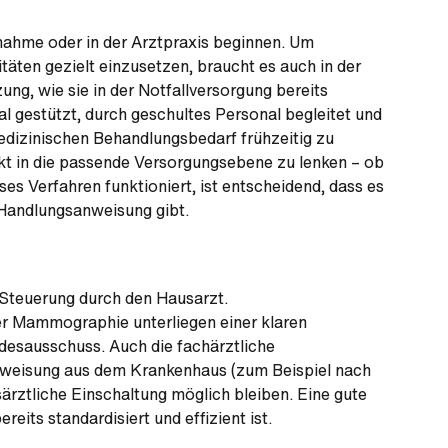
fnahme oder in der Arztpraxis beginnen. Um
äten gezielt einzusetzen, braucht es auch in der
ung, wie sie in der Notfallversorgung bereits
l gestützt, durch geschultes Personal begleitet und
medizinischen Behandlungsbedarf frühzeitig zu
ekt in die passende Versorgungsebene zu lenken – ob
es Verfahren funktioniert, ist entscheidend, dass es
 Handlungsanweisung gibt.
 Steuerung durch den Hausarzt.
r Mammographie unterliegen einer klaren
desausschuss. Auch die fachärztliche
erweisung aus dem Krankenhaus (zum Beispiel nach
rztliche Einschaltung möglich bleiben. Eine gute
its standardisiert und effizient ist.