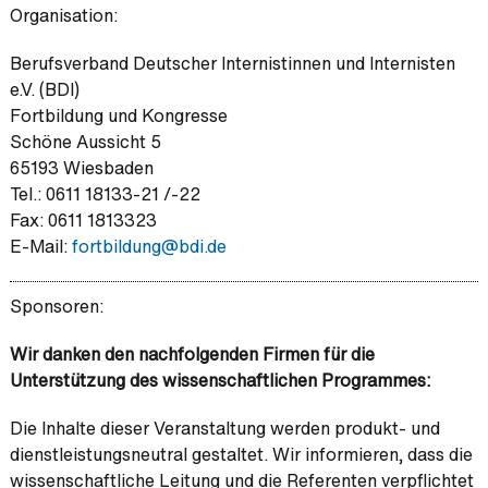
Organisation:
Berufsverband Deutscher Internistinnen und Internisten
e.V. (BDI)
Fortbildung und Kongresse
Schöne Aussicht 5
65193 Wiesbaden
Tel.: 0611 18133-21 /-22
Fax: 0611 1813323
E-Mail:
fortbildung@
bdi.de
Sponsoren:
Wir danken den nachfolgenden Firmen für die
Unterstützung des wissenschaftlichen Programmes:
Die Inhalte dieser Veranstaltung werden produkt- und
dienstleistungsneutral gestaltet. Wir informieren, dass die
wissenschaftliche Leitung und die Referenten verpflichtet