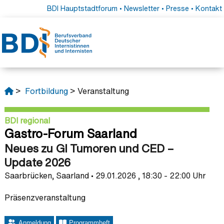
BDI Hauptstadtforum
•
Newsletter
•
Presse
•
Kontakt
>
Fortbildung
> Veranstaltung
BDI regional
Gastro-Forum Saarland
Neues zu GI Tumoren und CED –
Update 2026
Saarbrücken, Saarland • 29.01.2026 , 18:30 - 22:00 Uhr
Präsenzveranstaltung
Anmeldung
Programmheft