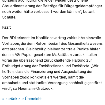
übrigens auch durch die leider wieder gestrichene
Steuerfinanzierung der Beiträge für Bürgergeldempfänger
noch weiter hätte verbessert werden können“, betont
Schulte.
Fazit
Der BDI erkennt im Koalitionsvertrag zahlreiche sinnvolle
Vorhaben, die dem Reformbedarf des Gesundheitswesens
entsprechen. Gleichzeitig bleiben zentrale Punkte hinter
den im AG-Papier gesetzten Maßstäben zurück – allen
voran die überraschend zurückhaltende Haltung zur
Entbudgetierung der Fachärztinnen und Fachärzte. „Wir
hoffen, dass die Finanzierung und Ausgestaltung der
Vorhaben zügig konkretisiert werden, damit die
ambulante und stationäre Versorgung nachhaltig gestärkt
wird“, so Neumann-Grutzeck.
« zurück zur Übersicht