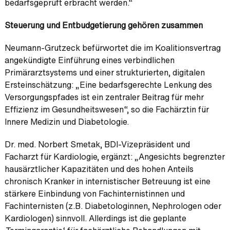
bedarfsgeprüft erbracht werden.“
Steuerung und Entbudgetierung gehören zusammen
Neumann-Grutzeck befürwortet die im Koalitionsvertrag
angekündigte Einführung eines verbindlichen
Primärarztsystems und einer strukturierten, digitalen
Ersteinschätzung: „Eine bedarfsgerechte Lenkung des
Versorgungspfades ist ein zentraler Beitrag für mehr
Effizienz im Gesundheitswesen“, so die Fachärztin für
Innere Medizin und Diabetologie.
Dr. med. Norbert Smetak, BDI-Vizepräsident und
Facharzt für Kardiologie, ergänzt: „Angesichts begrenzter
hausärztlicher Kapazitäten und des hohen Anteils
chronisch Kranker in internistischer Betreuung ist eine
stärkere Einbindung von Fachinternistinnen und
Fachinternisten (z.B. Diabetologinnen, Nephrologen oder
Kardiologen) sinnvoll. Allerdings ist die geplante