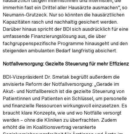
hausärztlich tätigen Internistinnen und Internisten, die
immerhin fast ein Drittel aller Hausärzte ausmachen“, so
Neumann-Grutzeck. Nur so könnten die hausärztlichen
Kapazitäten rasch und nachhaltig gesichert werden.
Darüber hinaus spricht der BDI sich ausdrücklich für eine
umfassende Finanzierungslösung aus, die über
fachgruppenspezifische Programme hinausgeht und den
steigenden ambulanten Bedarf langfristig absichert.
Notfallversorgung: Gezielte Steuerung für mehr Effizienz
BDI-Vizepräsident Dr. Smetak begrüßt außerdem die
anvisierte Reform der Notfallversorgung: „Gerade im
Akut- und Notfallbereich ist die gezielte Steuerung von
Patientinnen und Patienten ein Schlüssel, um personelle
und finanzielle Ressourcen wirkungsvoll einzusetzen. Es
braucht klare Konzepte, wie und wo Notfälle versorgt
werden – ohne die Kliniken zu überfrachten. Zudem
erhöht die im Koalitionsvertrag verankerte