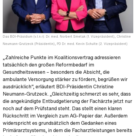
Das BDI-Präsidium (v.l.n.r): Dr. med. Norbert Smetak (1. Vizepräsident), Christine
Neumann-Grutzeck (Präsidentin), PD Dr. med. Kevin Schulte (2. Vizepräsident)
„Zahlreiche Punkte im Koalitionsvertrag adressieren
tatsächlich den großen Reformbedarf im
Gesundheitswesen – besonders die Absicht, die
ambulante Versorgung stärker zu fördern, begrüßen wir
ausdrücklich“, erläutert BDI-Präsidentin Christine
Neumann-Grutzeck. „Gleichzeitig schmerzt es sehr, dass
die angekündigte Entbudgetierung der Fachärzte jetzt nur
noch auf dem Prüfstand steht. Das stellt einen klaren
Rückschritt im Vergleich zum AG-Papier dar. Außerdem
widerspricht es grundsätzlich dem Gedanken eines
Primärarztsystems, in dem die Facharztleistungen bereits