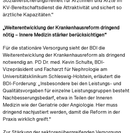
Sozialversicherungsfreiheit für Ärztinnen und Ärzte im
KV-Bereitschaftsdienst die Attraktivität und sichert so
ärztliche Kapazitäten.“
„Weiterentwicklung der Krankenhausreform dringend
nötig – Innere Medizin stärker berücksichtigen“
Für die stationäre Versorgung sieht der BDI die
Weiterentwicklung der Krankenhausreform als dringend
notwendig an. PD Dr. med. Kevin Schulte, BDI-
Vizepräsident und Facharzt für Nephrologie am
Universitätsklinikum Schleswig-Holstein, erläutert die
BDI-Forderung: „Insbesondere bei den Leistungs- und
Qualitätsvorgaben für einzelne Leistungsgruppen besteht
Nachbesserungsbedarf, etwa in Teilen der Inneren
Medizin wie der Geriatrie oder Angiologie. Hier muss
dringend nachjustiert werden, damit die Reform in der
Praxis wirklich greift.“
Zur Stärkung der sektorenübergreifenden Versorgung