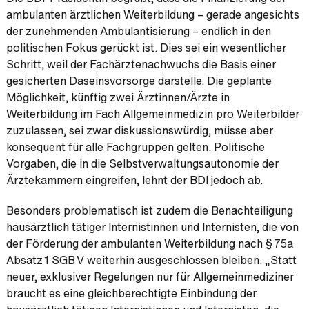
ambulanten ärztlichen Weiterbildung – gerade angesichts
der zunehmenden Ambulantisierung – endlich in den
politischen Fokus gerückt ist. Dies sei ein wesentlicher
Schritt, weil der Fachärztenachwuchs die Basis einer
gesicherten Daseinsvorsorge darstelle. Die geplante
Möglichkeit, künftig zwei Ärztinnen/Ärzte in
Weiterbildung im Fach Allgemeinmedizin pro Weiterbilder
zuzulassen, sei zwar diskussionswürdig, müsse aber
konsequent für alle Fachgruppen gelten. Politische
Vorgaben, die in die Selbstverwaltungsautonomie der
Ärztekammern eingreifen, lehnt der BDI jedoch ab.
Besonders problematisch ist zudem die Benachteiligung
hausärztlich tätiger Internistinnen und Internisten, die von
der Förderung der ambulanten Weiterbildung nach § 75a
Absatz 1 SGB V weiterhin ausgeschlossen bleiben. „Statt
neuer, exklusiver Regelungen nur für Allgemeinmediziner
braucht es eine gleichberechtigte Einbindung der