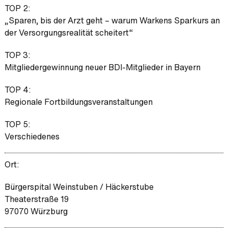
TOP 2:
„Sparen, bis der Arzt geht – warum Warkens Sparkurs an
der Versorgungsrealität scheitert“
TOP 3:
Mitgliedergewinnung neuer BDI-Mitglieder in Bayern
TOP 4:
Regionale Fortbildungsveranstaltungen
TOP 5:
Verschiedenes
Ort:
Bürgerspital Weinstuben / Häckerstube
Theaterstraße 19
97070 Würzburg