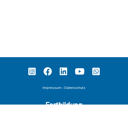
Impressum
•
Datenschutz
Fortbildung
Teilnahmebedingungen und AGBs
Datenschutzerklärung für Veranstaltungen