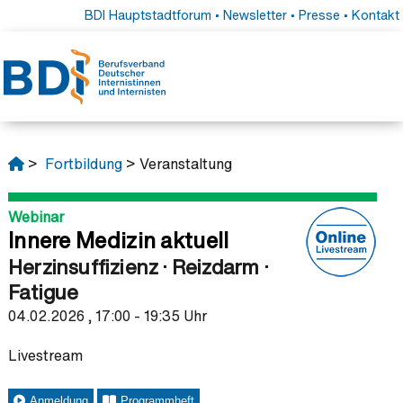
BDI Hauptstadtforum
•
Newsletter
•
Presse
•
Kontakt
>
Fortbildung
> Veranstaltung
Webinar
Innere Medizin aktuell
Herzinsuffizienz · Reizdarm ·
Fatigue
04.02.2026 , 17:00 - 19:35 Uhr
Livestream
Anmeldung
Programmheft